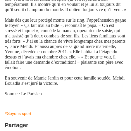
tempérament. Il a montré qu’il en voulait et je lui ai toujours dit
qu’il serait champion du monde. Il obtient toujours ce qu’il veut. »
Mais dès que leur protégé monte sur le ring, l’appréhension gagne
le foyer. « Ça fait mal au bide », reconnaît le papa. « On est
stressé et inquiet », concède la maman, opératrice de saisie, qui
n’a assisté qu’à deux combats de son fils. Les liens familiaux sont
très forts. « J’ai eu la chance de vivre longtemps chez mes parents
», lance Mehdi. Et aussi auprès de sa grand-mère maternelle,
Yvonne, décédée en octobre 2011. « Elle habitait à l’étage du
dessus et j’avais ma chambre chez elle. » « Et pour te voir, il
fallait faire une demande d’extradition! » plaisante son père avec
émotion.
En souvenir de Mamie Jardin et pour cette famille soudée, Mehdi
Bouadla s’est juré la victoire.
Source : Le Parisien
#Soyons sport.
Partager