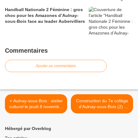
Handball Nationale 2 Féminine : gros
choc pour les Amazones d’Aulnay-
sous-Bois face au leader Aubervilliers
Commentaires
Ajouter un commentaire
< Aulnay-sous-Bois : atelier
Construction du 7e collège
culturel le jeudi 8 novembre
d’Aulnay-sous-Bois (2) :
à la bibliothèque Dumont
présentation vidéo du projet
>
Hébergé par Overblog