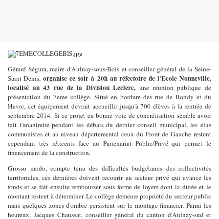
Gérard Ségura, maire d'Aulnay-sous-Bois et conseiller général de la Seine-
organise ce soir à 20h au réfectoire de l'Ecole Nonneville,
Saint-Denis,
localisé au 43 rue de la Division Leclerc,
une réunion publique de
présentation du 7eme collège. Situé en bordure des rue de Bondy et du
Havre, cet équipement devrait accueillir jusqu'à 700 élèves à la rentrée de
septembre 2014. Si ce projet en bonne voie de concrétisation semble avoir
fait l'unanimité pendant les débats du dernier conseil municipal, les élus
communistes et au niveau départemental ceux du Front de Gauche restent
cependant très réticents face au Partenariat Public/Privé qui permet le
financement de la construction.
Grosso modo, compte tenu des difficultés budgétaires des collectivités
territoriales, ces dernières doivent recourir au secteur privé qui avance les
fonds et se fait ensuite rembourser sous forme de loyers dont la durée et le
montant restent à déterminer. Le collège demeure propriété du secteur public
mais quelques zones d'ombre persistent sur le montage financier. Parmi les
heureux, Jacques Chaussat, conseiller général du canton d'Aulnay-sud et