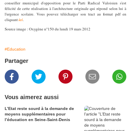
conseiller municipal d'opposition pour le Parti Radical Valoisien s'est
félicité de cette réalisation à l'architecture originale qui répond selon lui à
l'urgence scolaire. Vous pouvez télécharger son tract au format pdf en
cliquant
ici
.
Source image : Oxygène n°150 du lundi 19 mars 2012
#Education
Partager
Vous aimerez aussi
L’Etat reste sourd à la demande de
moyens supplémentaires pour
l’éducation en Seine-Saint-Denis