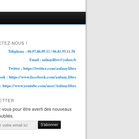
TEZ-NOUS !
Téléphone : 06.07.86.09.11 / 06.81.95.11.50
Email : aulnaylibre@yahoo.fr
https://twitter.com/aulnaylibre
Twitter :
https://www.facebook.com/aulnay.libre
ook :
https://www.youtube.com/user/Aulnaylibre
 :
ETTER
-vous pour être averti des nouveaux
publiés.