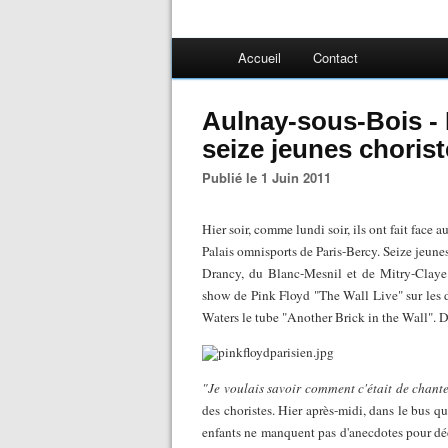
Accueil
Contact
Aulnay-sous-Bois - 
seize jeunes choris
Publié le 1 Juin 2011
Hier soir, comme lundi soir, ils ont fait face
Palais omnisports de Paris-Bercy. Seize jeune
Drancy, du Blanc-Mesnil et de Mitry-Claye (
show de Pink Floyd "The Wall Live" sur les d
Waters le tube "Another Brick in the Wall". D
"Je voulais savoir comment c'était de chant
des choristes. Hier après-midi, dans le bus qu
enfants ne manquent pas d'anecdotes pour dé