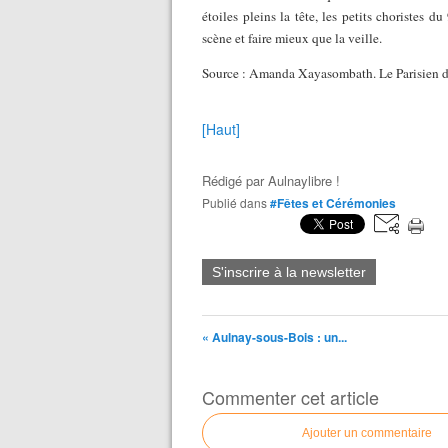
étoiles pleins la tête, les petits choristes d
scène et faire mieux que la veille.
Source : Amanda Xayasombath. Le Parisien d
[Haut]
Rédigé par
Aulnaylibre !
Publié dans
#Fêtes et Cérémonies
S'inscrire à la newsletter
« Aulnay-sous-Bois : un...
Commenter cet article
Ajouter un commentaire