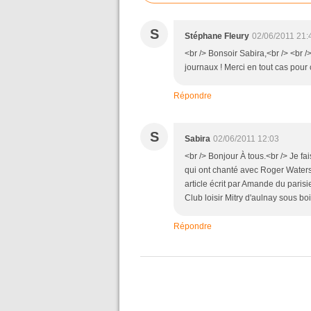
S
Stéphane Fleury
02/06/2011 21:
<br /> Bonsoir Sabira,<br /> <br />
journaux ! Merci en tout cas pour c
Répondre
S
Sabira
02/06/2011 12:03
<br /> Bonjour À tous.<br /> Je f
qui ont chanté avec Roger Waters 
article écrit par Amande du paris
Club loisir Mitry d'aulnay sous bo
Répondre