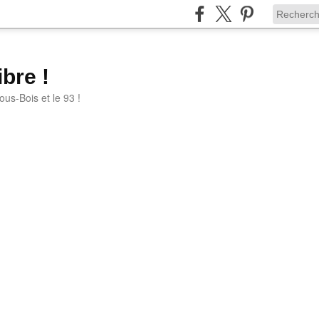
bre !
ous-Bois et le 93 !