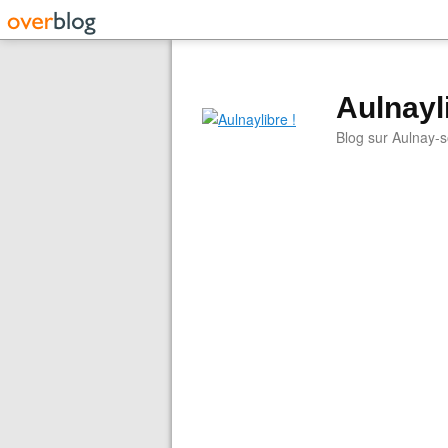
Aulnayli
Blog sur Aulnay-s