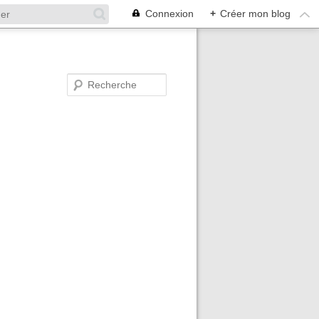
Connexion
+
Créer mon blog