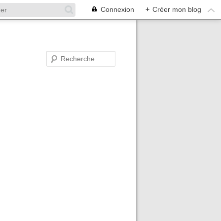
Connexion
+
Créer mon blog