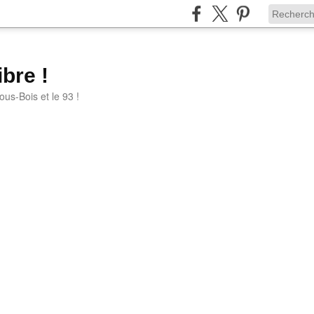
bre !
ous-Bois et le 93 !