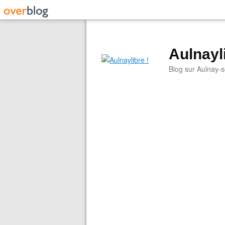
Aulnayli
Blog sur Aulnay-s