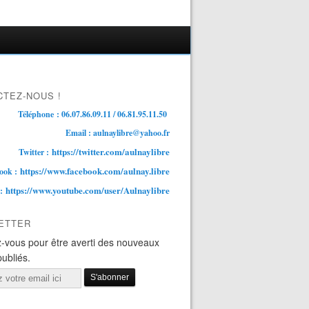
TEZ-NOUS !
Téléphone : 06.07.86.09.11 / 06.81.95.11.50
Email : aulnaylibre@yahoo.fr
https://twitter.com/aulnaylibre
Twitter :
https://www.facebook.com/aulnay.libre
ook :
https://www.youtube.com/user/Aulnaylibre
 :
ETTER
-vous pour être averti des nouveaux
publiés.