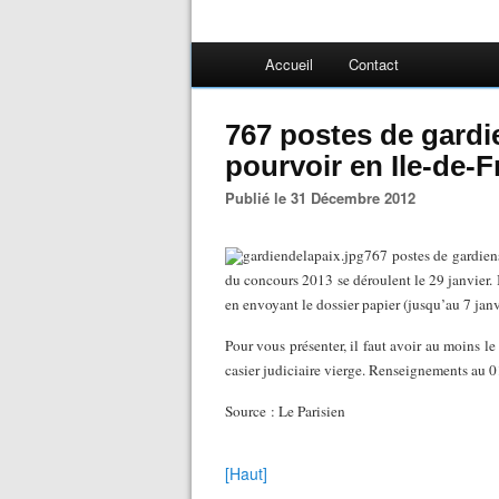
Accueil
Contact
767 postes de gardie
pourvoir en Ile-de-
Publié le 31 Décembre 2012
767 postes de gardiens
du concours 2013 se déroulent le 29 janvier. Il
en envoyant le dossier papier (jusqu’au 7 janv
Pour vous présenter, il faut avoir au moins l
casier judiciaire vierge. Renseignements au 
Source : Le Parisien
[Haut]