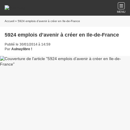
MENU
Accueil
» 5924 emplois d’avenir à créer en Ile-de-France
5924 emplois d’avenir à créer en Ile-de-France
Publié le 30/01/2014 à 14:59
Par
Aulnaylibre !