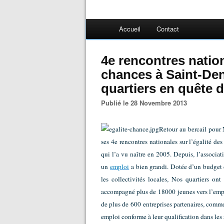
Accueil
Contact
4e rencontres nation
chances à Saint-Deni
quartiers en quête d
Publié le 28 Novembre 2013
Retour au bercail pour 
ses 4e rencontres nationales sur l’égalité des
qui l’a vu naître en 2005. Depuis, l’associat
un
emploi
a bien grandi.
Dotée d’un budget d
les collectivités locales, Nos quartiers on
accompagné plus de 18000 jeunes vers l’emplo
de plus de 600 entreprises partenaires, comm
emploi conforme à leur qualification dans les 