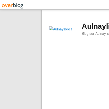
Aulnayli
Blog sur Aulnay-s