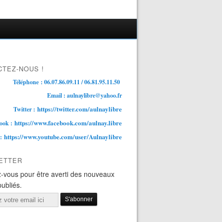
TEZ-NOUS !
Téléphone : 06.07.86.09.11 / 06.81.95.11.50
Email : aulnaylibre@yahoo.fr
https://twitter.com/aulnaylibre
Twitter :
https://www.facebook.com/aulnay.libre
ook :
https://www.youtube.com/user/Aulnaylibre
 :
ETTER
-vous pour être averti des nouveaux
publiés.