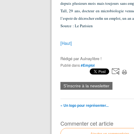
depuis plusieurs mois mais toujours sans em
Tall, 29 ans, docteur en microbiologie ven
l’espoir de décrocher enfin un emploi, un an 
Source : Le Parisien
[Haut]
Rédigé par
Aulnaylibre !
Publié dans
#Emploi
S'inscrire à la newsletter
« Un logo pour représenter...
Commenter cet article