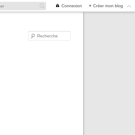
Connexion
+
Créer mon blog