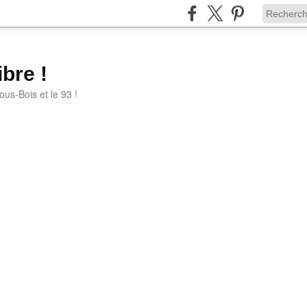
bre !
ous-Bois et le 93 !