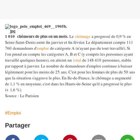
1 010
chômeurs de plus en un mois.
Le
chômage
a progressé de 0,9 % en
Seine-Saint-Denis entre fin janvier et fin février. Le département compte 111
760 demandeurs d'
emploi
de catégorie A (n'ayant pas du tout travaillé). Si
l'on prend en compte les catégories A, B et C (y compris les personnes ayant
travaillé quelques heures), on atteint un
total
de 148 410 personnes, stable
par rapport à janvier.
Le nombre de demandeurs d'emploi continue à baisser
légèrement pour les moins de 25 ans. C'est pour les femmes de plus de 50 ans
que la situation s'aggrave le plus. En Ile-de-France, le chômage a augmenté
de 1,1 % en moyenne, c'est dans les Hauts-de-Seine qu'il a progressé le plus
(+ 1,6 %).
Source : Le Parisien
#Emploi
Partager