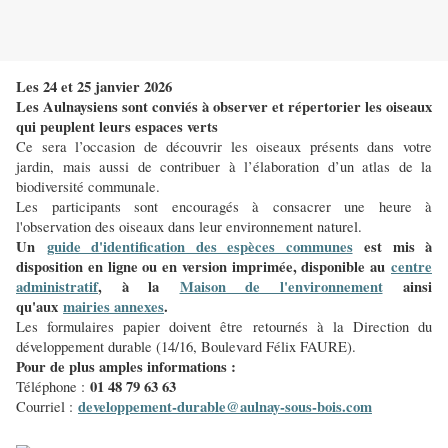
Les 24 et 25 janvier 2026
Les Aulnaysiens sont conviés à observer et répertorier les oiseaux
qui peuplent leurs espaces verts
Ce sera l’occasion de découvrir les oiseaux présents dans votre
jardin, mais aussi de contribuer à l’élaboration d’un atlas de la
biodiversité communale.
Les participants sont encouragés à consacrer une heure à
l'observation des oiseaux dans leur environnement naturel.
Un
guide d'identification des espèces communes
est mis à
disposition en ligne ou en version imprimée, disponible au
centre
administratif
, à la
Maison de l'environnement
ainsi
qu'aux
mairies annexes
.
Les formulaires papier doivent être retournés à la Direction du
développement durable (14/16, Boulevard Félix FAURE).
Pour de plus amples informations :
01 48 79 63 63
Téléphone :
developpement-durable@aulnay-sous-bois.com
Courriel :