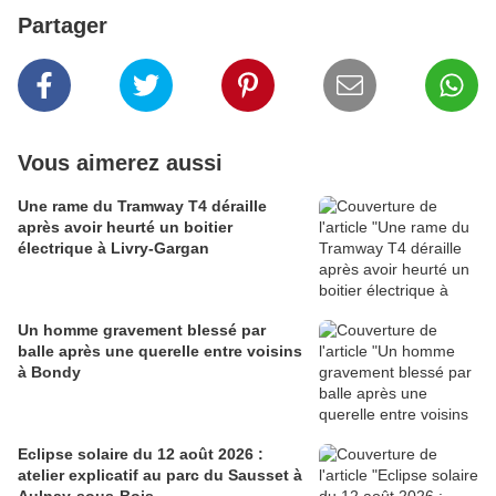
Partager
Vous aimerez aussi
Une rame du Tramway T4 déraille
après avoir heurté un boitier
électrique à Livry-Gargan
Un homme gravement blessé par
balle après une querelle entre voisins
à Bondy
Eclipse solaire du 12 août 2026 :
atelier explicatif au parc du Sausset à