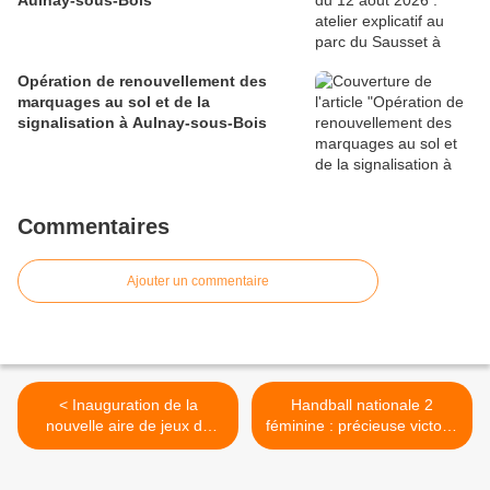
Aulnay-sous-Bois
Opération de renouvellement des
marquages au sol et de la
signalisation à Aulnay-sous-Bois
Commentaires
Ajouter un commentaire
< Inauguration de la
Handball nationale 2
nouvelle aire de jeux du
féminine : précieuse victoire
square Jean-Philippe Smet
du Aulnay Handball face à
à Aulnay-sous-Bois
Rueil Malmaison 25 à 24 >