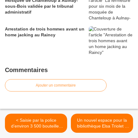
mosquée de Chanteloup à Aulnay-
sous-Bois validée par le tribunal
administratif
Arrestation de trois hommes avant un
home jacking au Raincy
Commentaires
Ajouter un commentaire
< Saisie par la police
Un nouvel espace pour la
d’environ 3 500 bouteilles
bibliothèque Elsa Triolet à
de protoxyde d’azote à
Aulnay-sous-Bois >
Bondy