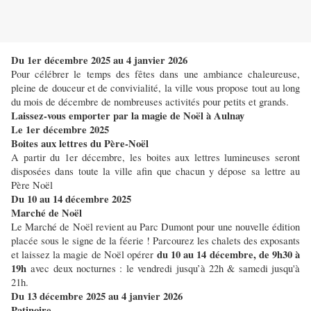
Du 1er décembre 2025 au 4 janvier 2026
Pour célébrer le temps des fêtes dans une ambiance chaleureuse,
pleine de douceur et de convivialité, la ville vous propose tout au long
du mois de décembre de nombreuses activités pour petits et grands.
Laissez-vous emporter par la magie de Noël à Aulnay
Le 1er décembre 2025
Boites aux lettres du Père-Noël
A partir du 1er décembre, les boites aux lettres lumineuses seront
disposées dans toute la ville afin que chacun y dépose sa lettre au
Père Noël
Du 10 au 14 décembre 2025
Marché de Noël
Le Marché de Noël revient au Parc Dumont pour une nouvelle édition
placée sous le signe de la féerie ! Parcourez les chalets des exposants
du 10 au 14 décembre, de 9h30 à
et laissez la magie de Noël opérer
19h
avec deux nocturnes : le vendredi jusqu’à 22h & samedi jusqu'à
21h.
Du 13 décembre 2025 au 4 janvier 2026
Patinoire