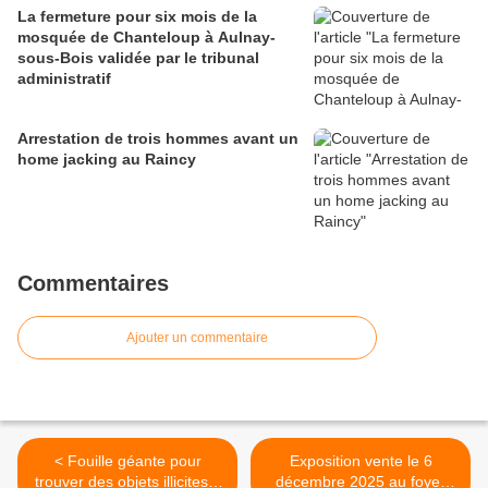
La fermeture pour six mois de la
mosquée de Chanteloup à Aulnay-
sous-Bois validée par le tribunal
administratif
Arrestation de trois hommes avant un
home jacking au Raincy
Commentaires
Ajouter un commentaire
< Fouille géante pour
Exposition vente le 6
trouver des objets illicites à
décembre 2025 au foyer