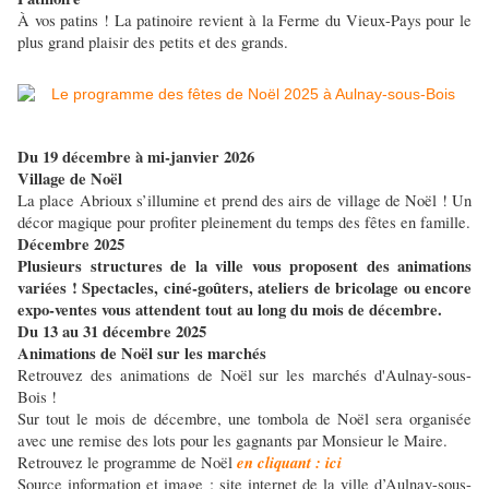
À vos patins ! La patinoire revient à la Ferme du Vieux-Pays pour le
plus grand plaisir des petits et des grands.
Du 19 décembre à mi-janvier 2026
Village de Noël
La place Abrioux s’illumine et prend des airs de village de Noël ! Un
décor magique pour profiter pleinement du temps des fêtes en famille.
Décembre 2025
Plusieurs structures de la ville vous proposent des animations
variées ! Spectacles, ciné-goûters, ateliers de bricolage ou encore
expo-ventes vous attendent tout au long du mois de décembre.
Du 13 au 31 décembre 2025
Animations de Noël sur les marchés
Retrouvez des animations de Noël sur les marchés d'Aulnay-sous-
Bois !
Sur tout le mois de décembre, une tombola de Noël sera organisée
avec une remise des lots pour les gagnants par Monsieur le Maire.
en cliquant : ici
Retrouvez le programme de Noël
Source information et image : site internet de la ville d’Aulnay-sous-