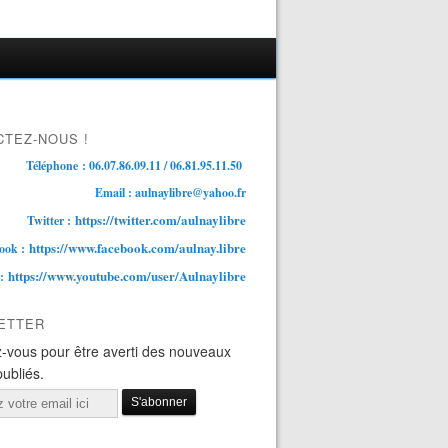
TEZ-NOUS !
Téléphone : 06.07.86.09.11 / 06.81.95.11.50
Email : aulnaylibre@yahoo.fr
https://twitter.com/aulnaylibre
Twitter :
https://www.facebook.com/aulnay.libre
ook :
https://www.youtube.com/user/Aulnaylibre
 :
ETTER
-vous pour être averti des nouveaux
publiés.