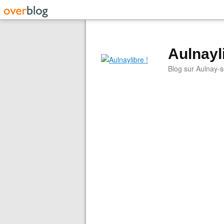
Aulnayli
Blog sur Aulnay-s