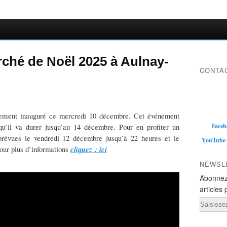
ché de Noël 2025 à Aulnay-
CONTAC
lement inauguré ce mercredi 10 décembre. Cet événement
Faceb
squ’il va durer jusqu’au 14 décembre. Pour en profiter un
évues le vendredi 12 décembre jusqu’à 22 heures et le
YouTube
cliquez : ici
our plus d’informations
NEWSL
Abonnez
articles 
Email