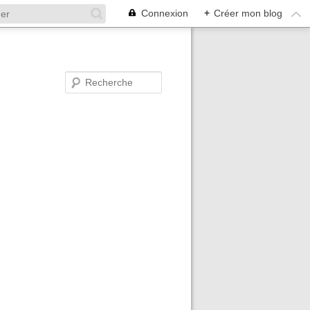
Connexion
+
Créer mon blog