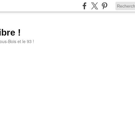
bre !
ous-Bois et le 93 !