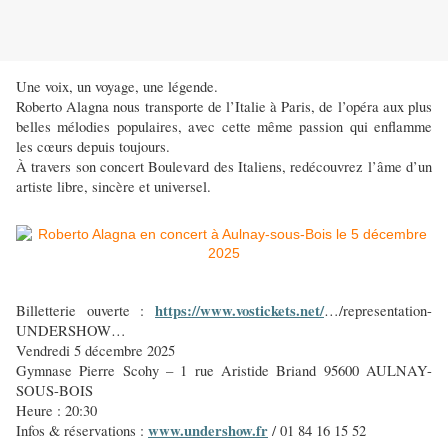
Une voix, un voyage, une légende.
Roberto Alagna nous transporte de l’Italie à Paris, de l’opéra aux plus
belles mélodies populaires, avec cette même passion qui enflamme
les cœurs depuis toujours.
À travers son concert Boulevard des Italiens, redécouvrez l’âme d’un
artiste libre, sincère et universel.
https://www.vostickets.net/
Billetterie ouverte :
…/representation-
UNDERSHOW…
Vendredi 5 décembre 2025
Gymnase Pierre Scohy – 1 rue Aristide Briand 95600 AULNAY-
SOUS-BOIS
Heure : 20:30
www.undershow.fr
Infos & réservations :
/ 01 84 16 15 52