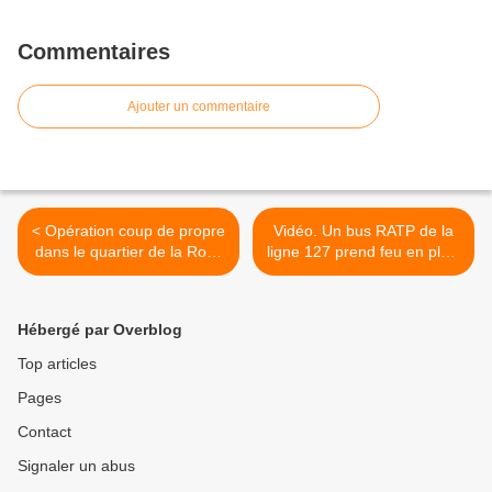
Commentaires
Ajouter un commentaire
< Opération coup de propre
Vidéo. Un bus RATP de la
dans le quartier de la Rose
ligne 127 prend feu en plein
des Vents à Aulnay-sous-
service à Montreuil >
Bois
Hébergé par Overblog
Top articles
Pages
Contact
Signaler un abus