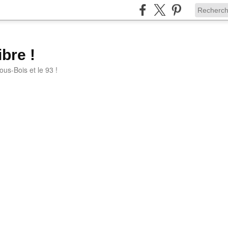
bre !
ous-Bois et le 93 !