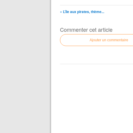
« L’île aux pirates, thème...
Commenter cet article
Ajouter un commentaire