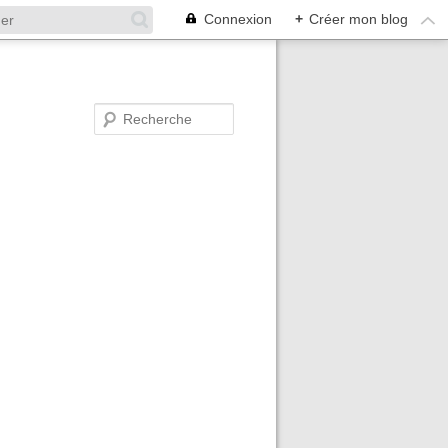
Connexion
+
Créer mon blog