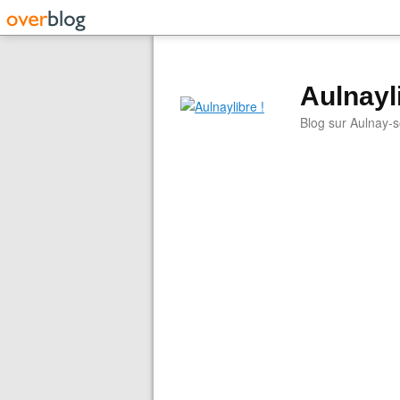
Aulnayli
Blog sur Aulnay-s