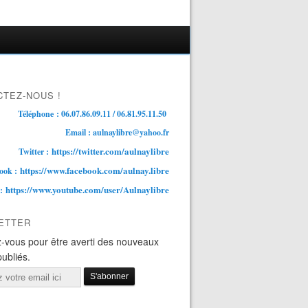
TEZ-NOUS !
Téléphone : 06.07.86.09.11 / 06.81.95.11.50
Email : aulnaylibre@yahoo.fr
https://twitter.com/aulnaylibre
Twitter :
https://www.facebook.com/aulnay.libre
ook :
https://www.youtube.com/user/Aulnaylibre
 :
ETTER
-vous pour être averti des nouveaux
publiés.