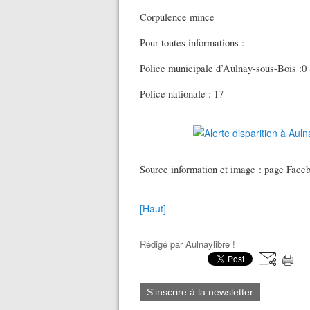
Corpulence mince
Pour toutes informations :
Police municipale d’Aulnay-sous-Bois :0
Police nationale : 17
Source information et image : page Faceb
[Haut]
Rédigé par
Aulnaylibre !
S'inscrire à la newsletter