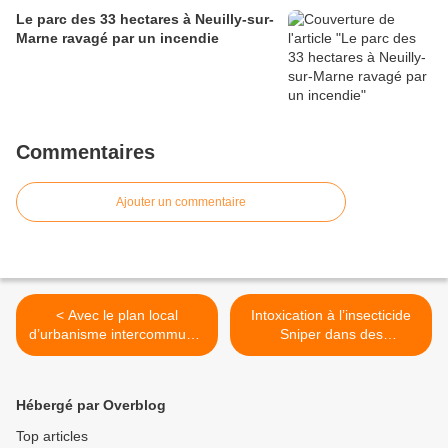
Le parc des 33 hectares à Neuilly-sur-
Marne ravagé par un incendie
Commentaires
Ajouter un commentaire
< Avec le plan local
Intoxication à l’insecticide
d’urbanisme intercommunal
Sniper dans des
Aulnay-sous-Bois protège
appartements à La
activement sa zone
Courneuve >
pavillonnaire
Hébergé par Overblog
Top articles