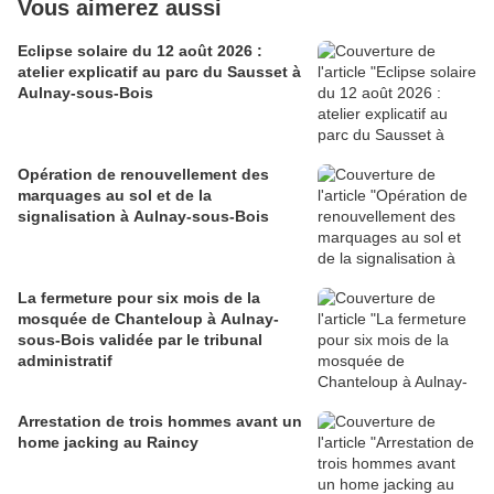
Vous aimerez aussi
Eclipse solaire du 12 août 2026 :
atelier explicatif au parc du Sausset à
Aulnay-sous-Bois
Opération de renouvellement des
marquages au sol et de la
signalisation à Aulnay-sous-Bois
La fermeture pour six mois de la
mosquée de Chanteloup à Aulnay-
sous-Bois validée par le tribunal
administratif
Arrestation de trois hommes avant un
home jacking au Raincy