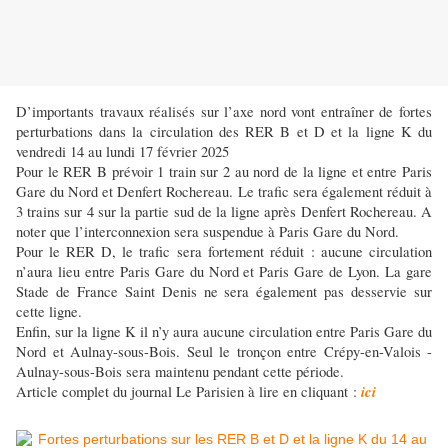
D’importants travaux réalisés sur l’axe nord vont entraîner de fortes
perturbations dans la circulation des RER B et D et la ligne K du
vendredi 14 au lundi 17 février 2025
Pour le RER B prévoir 1 train sur 2 au nord de la ligne et entre Paris
Gare du Nord et Denfert Rochereau. Le trafic sera également réduit à
3 trains sur 4 sur la partie sud de la ligne après Denfert Rochereau. A
noter que l’interconnexion sera suspendue à Paris Gare du Nord.
Pour le RER D, le trafic sera fortement réduit : aucune circulation
n’aura lieu entre Paris Gare du Nord et Paris Gare de Lyon. La gare
Stade de France Saint Denis ne sera également pas desservie sur
cette ligne.
Enfin, sur la ligne K il n’y aura aucune circulation entre Paris Gare du
Nord et Aulnay-sous-Bois. Seul le tronçon entre Crépy-en-Valois -
Aulnay-sous-Bois sera maintenu pendant cette période.
ici
Article complet du journal Le Parisien à lire en cliquant :