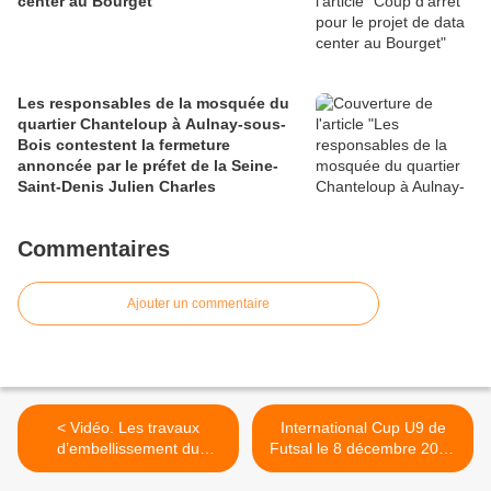
center au Bourget
Les responsables de la mosquée du
quartier Chanteloup à Aulnay-sous-
Bois contestent la fermeture
annoncée par le préfet de la Seine-
Saint-Denis Julien Charles
Commentaires
Ajouter un commentaire
< Vidéo. Les travaux
International Cup U9 de
d’embellissement du
Futsal le 8 décembre 2024
boulevard de Strasbourg à
à Aulnay-sous-Bois >
Aulnay-sous-Bois avancent