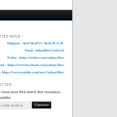
TEZ-NOUS !
Téléphone : 06.07.86.09.11 / 06.81.95.11.50
Email : aulnaylibre@yahoo.fr
https://twitter.com/aulnaylibre
Twitter :
https://www.facebook.com/aulnay.libre
ook :
https://www.youtube.com/user/Aulnaylibre
 :
ETTER
-vous pour être averti des nouveaux
publiés.