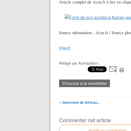
Article complet de Actu.fr à lire en cliqu
Source information : Actu.fr / Source p
[Haut]
Rédigé par
Aulnaylibre !
S'inscrire à la newsletter
« Ouverture de African...
Commenter cet article
Ajouter un commentaire