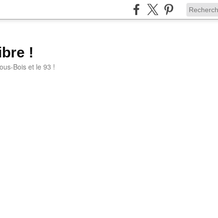
bre !
ous-Bois et le 93 !