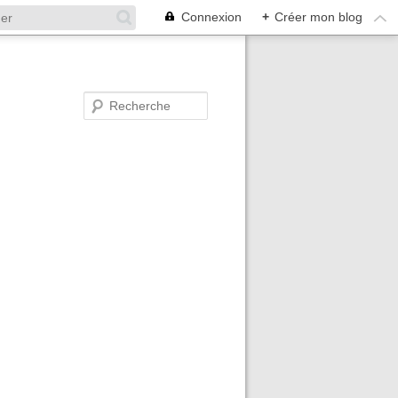
Connexion
+
Créer mon blog