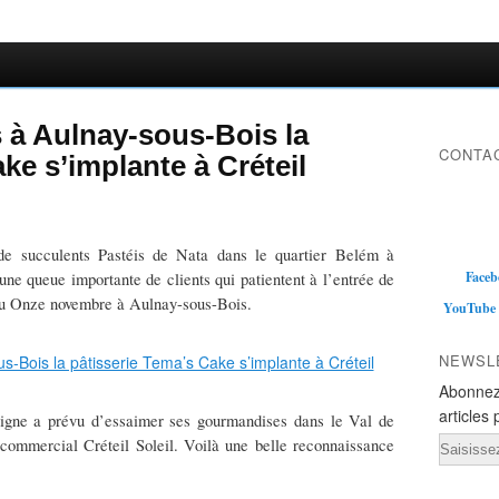
 à Aulnay-sous-Bois la
CONTAC
ke s’implante à Créteil
 de succulents Pastéis de Nata dans le quartier Belém à
Faceb
 une queue importante de clients qui patientent à l’entrée de
 du Onze novembre à Aulnay-sous-Bois.
YouTube
NEWSL
Abonnez
articles 
seigne a prévu d’essaimer ses gourmandises dans le Val de
Email
commercial Créteil Soleil. Voilà une belle reconnaissance