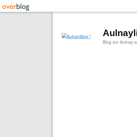
Aulnayli
Blog sur Aulnay-s