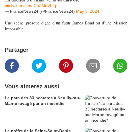
conducteur d'un train ROMI en gare de…
pic.twitter.com/ICbZMdVLFp
— FranceNews24 (@FranceNews24)
May 3, 2024
Une scène presque digne d’un futur James Bond ou d’une Mission
Impossible.
Partager
Vous aimerez aussi
Le parc des 33 hectares à Neuilly-sur-
Marne ravagé par un incendie
Le préfet de la Seine-Saint-Denis