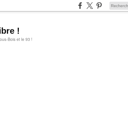
bre !
ous-Bois et le 93 !