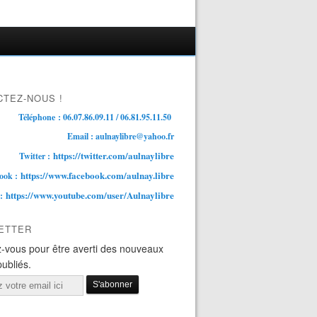
TEZ-NOUS !
Téléphone : 06.07.86.09.11 / 06.81.95.11.50
Email : aulnaylibre@yahoo.fr
https://twitter.com/aulnaylibre
Twitter :
https://www.facebook.com/aulnay.libre
ook :
https://www.youtube.com/user/Aulnaylibre
 :
ETTER
-vous pour être averti des nouveaux
publiés.