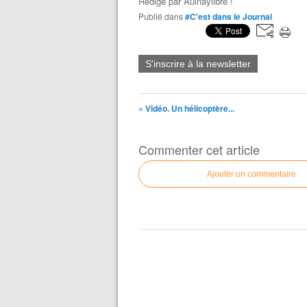
Rédigé par
Aulnaylibre !
Publié dans
#C'est dans le Journal
S'inscrire à la newsletter
« Vidéo. Un hélicoptère...
Commenter cet article
Ajouter un commentaire