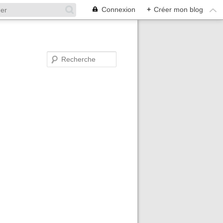
Connexion
+
Créer mon blog