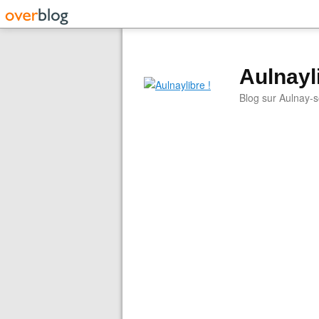
Aulnayli
Blog sur Aulnay-s