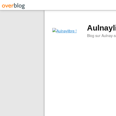
Aulnayli
Blog sur Aulnay-s