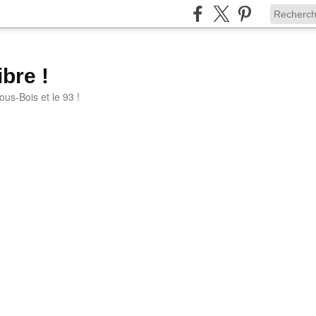
bre !
ous-Bois et le 93 !