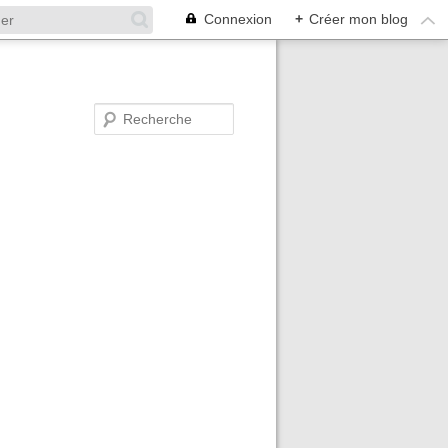
Connexion
+
Créer mon blog