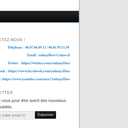
TEZ-NOUS !
Téléphone : 06.07.86.09.11 / 06.81.95.11.50
Email : aulnaylibre@yahoo.fr
https://twitter.com/aulnaylibre
Twitter :
https://www.facebook.com/aulnay.libre
ook :
https://www.youtube.com/user/Aulnaylibre
 :
ETTER
-vous pour être averti des nouveaux
publiés.