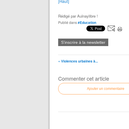
[Haut]
Rédigé par
Aulnaylibre !
Publié dans
#Education
S'inscrire à la newsletter
« Violences urbaines à...
Commenter cet article
Ajouter un commentaire