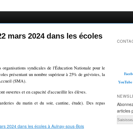
 22 mars 2024 dans les écoles
CONTAC
 organisations syndicales de l'Éducation Nationale pour le
Faceb
oles présentant un nombre supérieur à 25% de grévistes, la
Accueil (SMA).
YouTube
t ouvertes et en capacité d'accueillir les élèves.
NEWSL
garderies du matin et du soir, cantine, étude). Des repas
Abonnez
articles 
Email