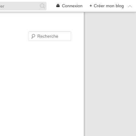
Connexion
+
Créer mon blog