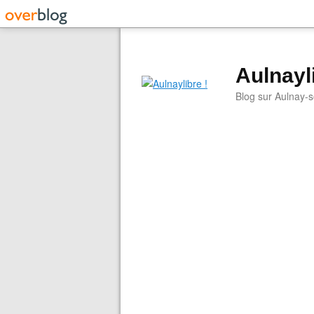
Aulnayli
Blog sur Aulnay-s