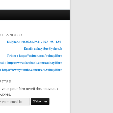
TEZ-NOUS !
Téléphone : 06.07.86.09.11 / 06.81.95.11.50
Email : aulnaylibre@yahoo.fr
https://twitter.com/aulnaylibre
Twitter :
https://www.facebook.com/aulnay.libre
ook :
https://www.youtube.com/user/Aulnaylibre
 :
ETTER
-vous pour être averti des nouveaux
publiés.