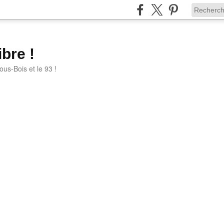
bre !
ous-Bois et le 93 !