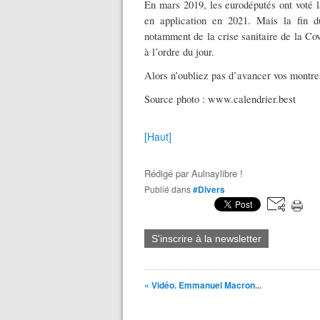
En mars 2019, les eurodéputés ont voté 
en application en 2021. Mais la fin 
notamment de la crise sanitaire de la Cov
à l’ordre du jour.
Alors n’oubliez pas d’avancer vos mont
Source photo : www.calendrier.best
[Haut]
Rédigé par
Aulnaylibre !
Publié dans
#Divers
S'inscrire à la newsletter
« Vidéo. Emmanuel Macron...