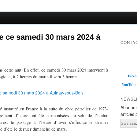
 ce samedi 30 mars 2024 à
CONTAC
s cette nuit. En effet, ce samedi 30 mars 2024 intervient à
Faceb
ique, à 2 heures du matin il sera 3 heures.
YouTube
NEWSL
Abonnez
é instauré en France à la suite du choc pétrolier de 1973-
articles 
gement d’heure ont été harmonisées au sein de l’Union
Email
es, le passage à l’heure d’hiver s’effectue le dernier
re d’été le dernier dimanche de mars.