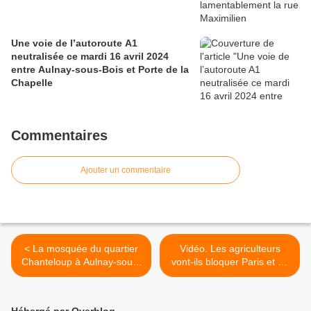
Une voie de l’autoroute A1
neutralisée ce mardi 16 avril 2024
entre Aulnay-sous-Bois et Porte de la
Chapelle
Commentaires
Ajouter un commentaire
< La mosquée du quartier
Vidéo. Les agriculteurs
Chanteloup à Aulnay-sous-
vont-ils bloquer Paris et sa
Bois victime d’un vol ?
banlieue ? >