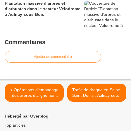
Plantation massive d’arbres et
d’arbustes dans le secteur Vélodrome
à Aulnay-sous-Bois
Commentaires
Ajouter un commentaire
< Opérations d’émondage
Trafic de drogue en Seine-
des arbres d’alignement
Saint-Denis : Aulnay-sous-
dans les rues à Aulnay-
Bois moins touchée que les
sous-Bois
autres villes >
Hébergé par Overblog
Top articles