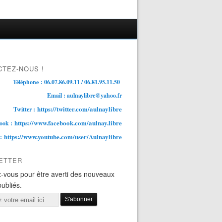
TEZ-NOUS !
Téléphone : 06.07.86.09.11 / 06.81.95.11.50
Email : aulnaylibre@yahoo.fr
https://twitter.com/aulnaylibre
Twitter :
https://www.facebook.com/aulnay.libre
ook :
https://www.youtube.com/user/Aulnaylibre
 :
ETTER
-vous pour être averti des nouveaux
publiés.