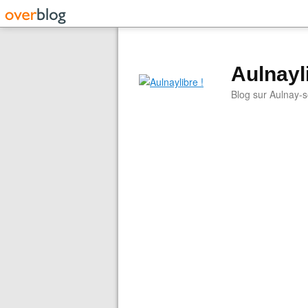
Aulnayli
Blog sur Aulnay-s