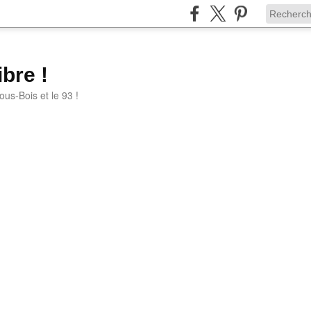
bre !
ous-Bois et le 93 !