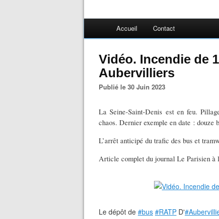
Accueil
Contact
Vidéo. Incendie de 
Aubervilliers
Publié le 30 Juin 2023
La Seine-Saint-Denis est en feu. Pillag
chaos. Dernier exemple en date : douze b
L’arrêt anticipé du trafic des bus et tra
Article complet du journal Le Parisien à l
Le dépôt de
#bus
#RATP
D'
#Aubervilli