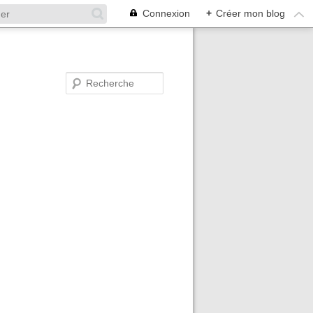
Connexion
+
Créer mon blog