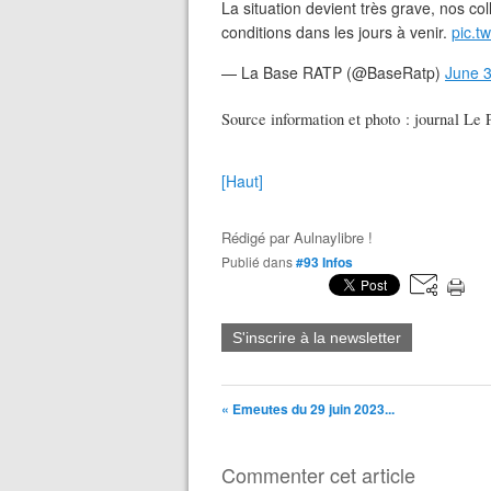
La situation devient très grave, nos co
conditions dans les jours à venir.
pic.t
— La Base RATP (@BaseRatp)
June 3
Source information et photo : journal Le 
[Haut]
Rédigé par
Aulnaylibre !
Publié dans
#93 Infos
S'inscrire à la newsletter
« Emeutes du 29 juin 2023...
Commenter cet article