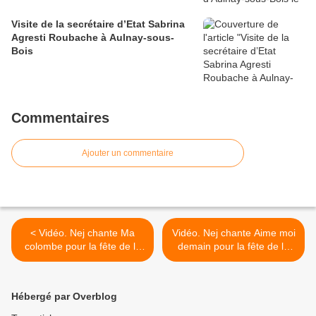
Visite de la secrétaire d’Etat Sabrina
Agresti Roubache à Aulnay-sous-
Bois
Commentaires
Ajouter un commentaire
< Vidéo. Nej chante Ma
Vidéo. Nej chante Aime moi
colombe pour la fête de la
demain pour la fête de la
musique 2023 à Aulnay-
musique 2023 à Aulnay-
sous-Bois
sous-Bois >
Hébergé par Overblog