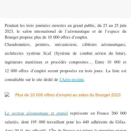
Pendant les trois journées ouvertes au grand public, du 23 au 25 juin
2023, le salon international de l’aéronautique et de l’espace du
Bourget propose plus de 10 000 offres d’emploi.
Chaudronniers, peintres, mécaniciens, câbleurs aéronautiques,
architectes système Scaf (Système de combat aérien du futur),
ingénieurs matériaux et procédés composites… Entre 10 000 et
12 000 offres d’emploi seront proposées en trois jours. La liste est
consultable sur le site dédié de
l’Aéro recrute
.
Le secteur aéronautique et spatial
représente en France 260 000
salariés, dont 195 000 travaillant pour les 440 adhérents du Gifas.
Avec 30 % des effectifs, l’Île-de-France est même la première région