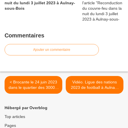
nuit du lundi 3 juillet 2023 à Aulnay-
sous-Bois
Commentaires
Ajouter un commentaire
< Brocante le 24 juin 2023
Vidéo. Ligue des nations
dans le quartier des 3000 à
2023 de football à Aulnay-
Aulnay-sous-Bois
sous-Bois : Mali 5 - Dom-
Tom 3 >
Hébergé par Overblog
Top articles
Pages