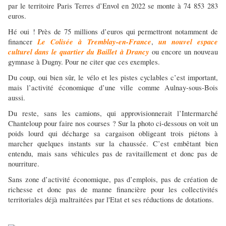
par le territoire Paris Terres d’Envol en 2022 se monte à 74 853 283
euros.
Hé oui ! Près de 75 millions d’euros qui permettront notamment de
Le Colisée à Tremblay-en-France
un nouvel espace
financer
,
culturel dans le quartier du Baillet à Drancy
ou encore un nouveau
gymnase à Dugny. Pour ne citer que ces exemples.
Du coup, oui bien sûr, le vélo et les pistes cyclables c’est important,
mais l’activité économique d’une ville comme Aulnay-sous-Bois
aussi.
Du reste, sans les camions, qui approvisionnerait l’Intermarché
Chanteloup pour faire nos courses ? Sur la photo ci-dessous on voit un
poids lourd qui décharge sa cargaison obligeant trois piétons à
marcher quelques instants sur la chaussée. C’est embêtant bien
entendu, mais sans véhicules pas de ravitaillement et donc pas de
nourriture.
Sans zone d’activité économique, pas d’emplois, pas de création de
richesse et donc pas de manne financière pour les collectivités
territoriales déjà maltraitées par l'Etat et ses réductions de dotations.