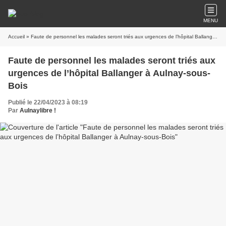
MENU
Accueil
» Faute de personnel les malades seront triés aux urgences de l’hôpital Ballanger à Aulnay-sous-Bois
Faute de personnel les malades seront triés aux
urgences de l’hôpital Ballanger à Aulnay-sous-
Bois
Publié le 22/04/2023 à 08:19
Par
Aulnaylibre !