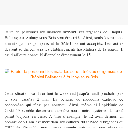
Faute de personnel les malades arrivant aux urgences de l’hôpital
Ballanger à Aulnay-sous-Bois vont être triés. Ainsi, seuls les patients
amenés par les pompiers et le SAMU seront acceptés. Les autres
devront se diriger vers les établissements hospitaliers de la région. Il
est d’ailleurs conseillé d’appeler directement le 15.
Cette situation va durer tout le week-end jusqu’à lundi prochain puis
le soir jusqu’au 2 mai. La pénurie de médecins explique ce
phénomène qui n’est pas nouveau. Ainsi, même si l’épidémie de
Covid-19 semble désormais derrière nous, notre système de santé
parait toujours en crise. A titre d’exemple, le 12 avril dernier, un
homme de 91 ans est mort dans les couloirs du service d’urgences du
CHU de Grenoble après avoir attendu trois jours une place en