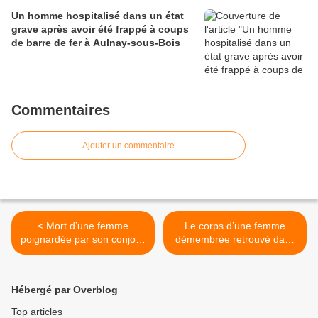
Un homme hospitalisé dans un état
grave après avoir été frappé à coups
de barre de fer à Aulnay-sous-Bois
Commentaires
Ajouter un commentaire
< Mort d’une femme
Le corps d’une femme
poignardée par son conjoint
démembrée retrouvé dans
à Sevran
le parc des Buttes-
Chaumont à Paris >
Hébergé par Overblog
Top articles