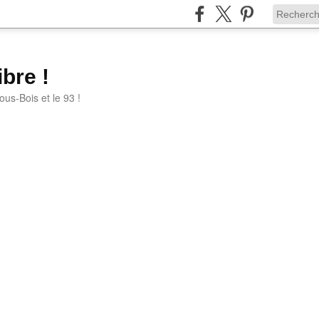
bre !
ous-Bois et le 93 !