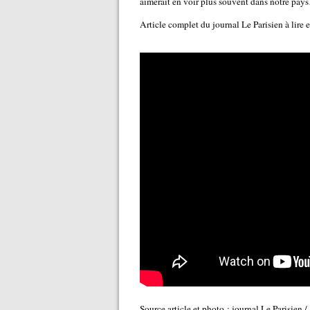
aimerait en voir plus souvent dans notre pay
Article complet du journal Le Parisien à lire 
Source article et photo : journal Le Parisien 