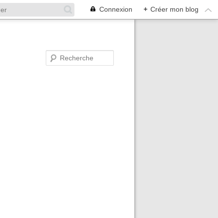
Connexion
+
Créer mon blog