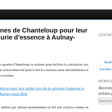
unes de Chanteloup pour leur
CONTAC
nurie d’essence à Aulnay-
Faceb
 quartier Chanteloup se relaient pour faciliter la circulation aux
YouTube
ne action bénévole pour éviter les tensions entre automobilistes et
 riverains.
NEWSL
Abonnez
articles 
Email
ux médias qui saluent unanimement un bel acte citoyen comme on