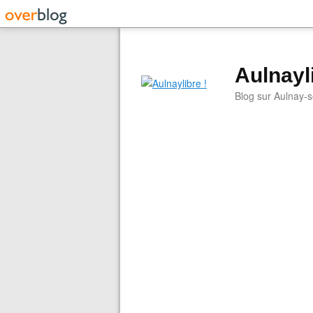
Aulnayli
Blog sur Aulnay-s