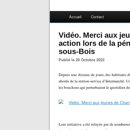
Accueil
Contact
Vidéo. Merci aux je
action lors de la pé
sous-Bois
Publié le 20 Octobre 2022
Depuis une dizaine de jours, des habitants du
abords de la station-service d’Intermarché. U
les bouchons qui perturbaient le quotidien des
Leur initiative a été relayée par de nombre