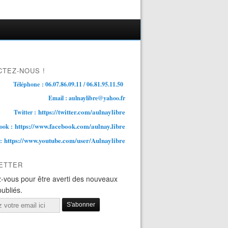
TEZ-NOUS !
Téléphone : 06.07.86.09.11 / 06.81.95.11.50
Email : aulnaylibre@yahoo.fr
https://twitter.com/aulnaylibre
Twitter :
https://www.facebook.com/aulnay.libre
ook :
https://www.youtube.com/user/Aulnaylibre
 :
ETTER
-vous pour être averti des nouveaux
publiés.