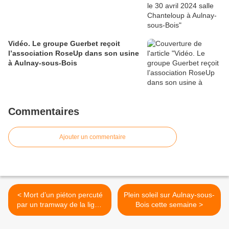
Vidéo. Le groupe Guerbet reçoit
l’association RoseUp dans son usine
à Aulnay-sous-Bois
Commentaires
Ajouter un commentaire
< Mort d’un piéton percuté
Plein soleil sur Aulnay-sous-
par un tramway de la ligne
Bois cette semaine >
T1 à Drancy