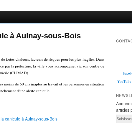
cule à Aulnay-sous-Bois
CONTAC
e fortes chaleurs, facteurs de risques pour les plus fragiles. Dans
e par la préfecture, la ville vous accompagne, via son centre de
domicile (CLIMAD).
Faceb
YouTube
les moins de 60 ans inaptes au travail et les personnes en situation
enchement d'une alerte canicule.
NEWSL
Abonnez
articles 
Email