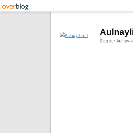
Aulnayli
Blog sur Aulnay-s