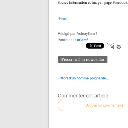
Source information et image : page Facebook 
[Haut]
Rédigé par
Aulnaylibre !
Publié dans
#Santé
S'inscrire à la newsletter
« Mort d’un homme poignardé...
Commenter cet article
Ajouter un commentaire