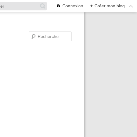
Connexion
+
Créer mon blog