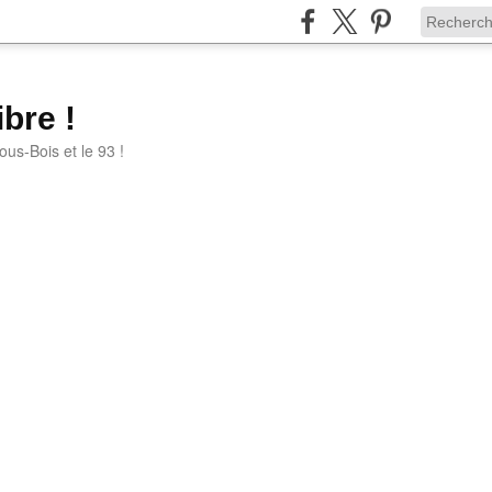
bre !
ous-Bois et le 93 !