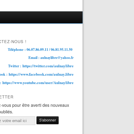
TEZ-NOUS !
Téléphone : 06.07.86.09.11 / 06.81.95.11.50
Email : aulnaylibre@yahoo.fr
https://twitter.com/aulnaylibre
Twitter :
https://www.facebook.com/aulnay.libre
ook :
https://www.youtube.com/user/Aulnaylibre
 :
ETTER
-vous pour être averti des nouveaux
publiés.