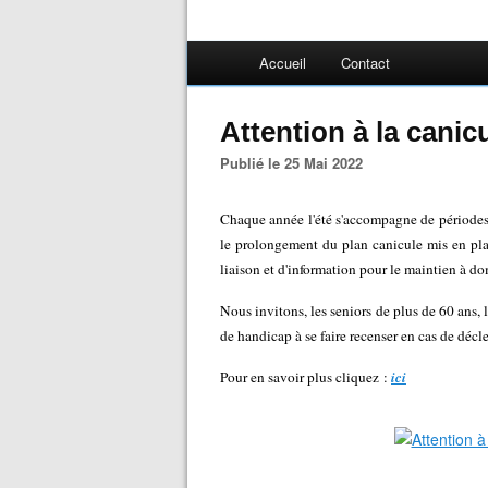
Accueil
Contact
Attention à la cani
Publié le 25 Mai 2022
Chaque année l'été s'accompagne de périodes d
le prolongement du plan canicule mis en plac
liaison et d'information pour le maintien à 
Nous invitons, les seniors de plus de 60 ans, 
de handicap à se faire recenser en cas de décl
Pour en savoir plus cliquez :
ici