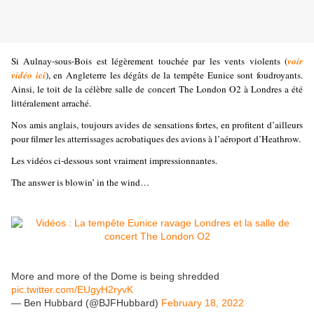
Si Aulnay-sous-Bois est légèrement touchée par les vents violents (
voir
vidéo ici
), en Angleterre les dégâts de la tempête Eunice sont foudroyants.
Ainsi, le toit de la célèbre salle de concert The London O2 à Londres a été
littéralement arraché.
Nos amis anglais, toujours avides de sensations fortes, en profitent d’ailleurs
pour filmer les atterrissages acrobatiques des avions à l’aéroport d’Heathrow.
Les vidéos ci-dessous sont vraiment impressionnantes.
The answer is blowin’ in the wind…
More and more of the Dome is being shredded
pic.twitter.com/EUgyH2ryvK
— Ben Hubbard (@BJFHubbard)
February 18, 2022