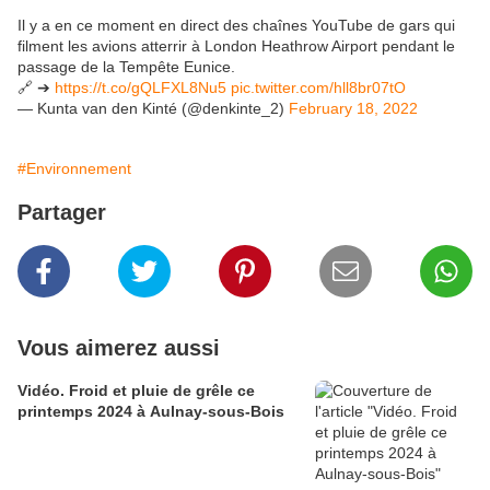
Il y a en ce moment en direct des chaînes YouTube de gars qui
filment les avions atterrir à London Heathrow Airport pendant le
passage de la Tempête Eunice.
🔗 ➔
https://t.co/gQLFXL8Nu5
pic.twitter.com/hll8br07tO
— Kunta van den Kinté (@denkinte_2)
February 18, 2022
#Environnement
Partager
Vous aimerez aussi
Vidéo. Froid et pluie de grêle ce
printemps 2024 à Aulnay-sous-Bois