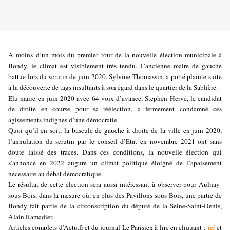
A moins d’un mois du premier tour de la nouvelle élection municipale à
Bondy, le climat est visiblement très tendu. L’ancienne maire de gauche
battue lors du scrutin de juin 2020, Sylvine Thomassin, a porté plainte suite
à la découverte de tags insultants à son égard dans le quartier de la Sablière.
Elu maire en juin 2020 avec 64 voix d’avance, Stephen Hervé, le candidat
de droite en course pour sa réélection, a fermement condamné ces
agissements indignes d’une démocratie.
Quoi qu’il en soit, la bascule de gauche à droite de la ville en juin 2020,
l’annulation du scrutin par le conseil d’Etat en novembre 2021 ont sans
doute laissé des traces. Dans ces conditions, la nouvelle élection qui
s’annonce en 2022 augure un climat politique éloigné de l’apaisement
nécessaire au débat démocratique.
Le résultat de cette élection sera aussi intéressant à observer pour Aulnay-
sous-Bois, dans la mesure où, en plus des Pavillons-sous-Bois, une partie de
Bondy fait partie de la circonscription du député de la Seine-Saint-Denis,
Alain Ramadier.
Articles complets d’Actu.fr et du journal Le Parisien à lire en cliquant :
ici
et