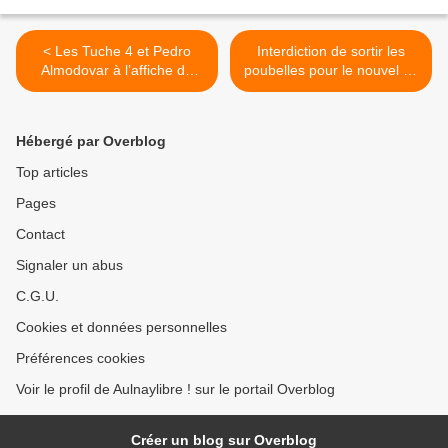
< Les Tuche 4 et Pedro
Interdiction de sortir les
Almodovar à l’affiche du
poubelles pour le nouvel an
cinéma Jacques Prévert
2022 à Aulnay-sous-Bois >
d’Aulnay-sous-Bois
Hébergé par Overblog
Top articles
Pages
Contact
Signaler un abus
C.G.U.
Cookies et données personnelles
Préférences cookies
Voir le profil de Aulnaylibre ! sur le portail Overblog
Créer un blog sur Overblog