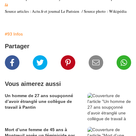
là
Source articles : Actu.fr et journal Le Parisien / Source photo : Wikipédia
#93 Infos
Partager
Vous aimerez aussi
Un homme de 27 ans soupçonné
d’avoir étranglé une collègue de
travail à Pantin
Mort d’une femme de 45 ans à
Montreuil après un féminicide par