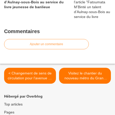
d’Aulnay-sous-Bois au service du
livre jeunesse de banlieue
Commentaires
Ajouter un commentaire
< Changement de sens de
Visitez le chantier du
circulation pour l’avenue de
nouveau métro du Grand
Gargan à Aulnay-sous-Bois
Paris Express à Aulnay-
sous-Bois >
Hébergé par Overblog
Top articles
Pages