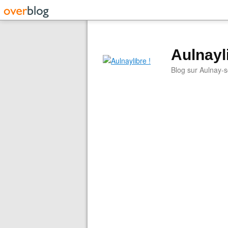
Aulnayli
Blog sur Aulnay-s