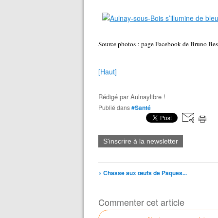
Source photos : page Facebook de Bruno Bes
[Haut]
Rédigé par
Aulnaylibre !
Publié dans
#Santé
S'inscrire à la newsletter
« Chasse aux œufs de Pâques...
Commenter cet article