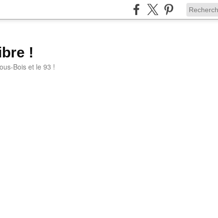
bre !
ous-Bois et le 93 !