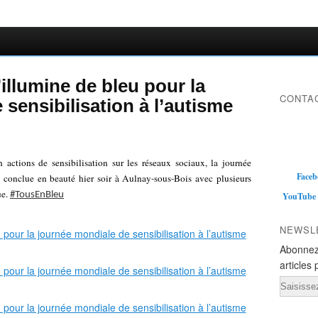
illumine de bleu pour la
CONTAC
sensibilisation à l’autisme
 actions de sensibilisation sur les réseaux sociaux, la journée
Faceb
st conclue en beauté hier soir à Aulnay-sous-Bois avec plusieurs
ue.
#TousEnBleu
YouTube
NEWSL
Abonnez
articles 
Email