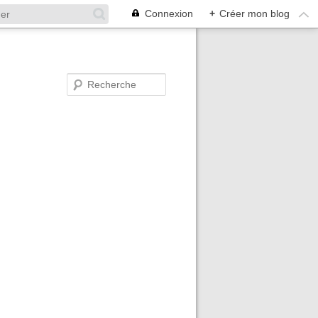
Connexion
+
Créer mon blog