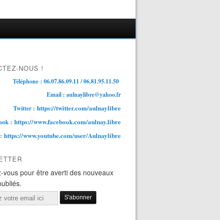
TEZ-NOUS !
Téléphone : 06.07.86.09.11 / 06.81.95.11.50
Email : aulnaylibre@yahoo.fr
https://twitter.com/aulnaylibre
Twitter :
https://www.facebook.com/aulnay.libre
ook :
https://www.youtube.com/user/Aulnaylibre
 :
ETTER
-vous pour être averti des nouveaux
publiés.