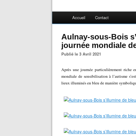
Accueil
Contact
Aulnay-sous-Bois s’
journée mondiale de 
Publié le 3 Avril 2021
Après une journée particulièrement riche en
mondiale de sensibilisation à l’autisme s’e
lieux illuminés en bleu de manière symboliq