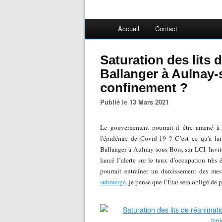
Accueil
Contact
Saturation des lits 
Ballanger à Aulnay-
confinement ?
Publié le 13 Mars 2021
Le gouvernement pourrait-il être amené 
l'épidémie de Covid-19 ? C’est ce qu'a lai
Ballanger à Aulnay-sous-Bois, sur LCI. Invit
lancé l’alerte sur le taux d’occupation très 
pourrait entraîner un durcissement des mes
submergé
, je pense que l’État sera obligé de 