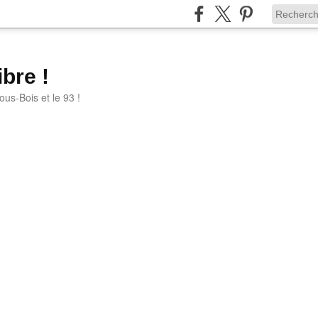
bre !
ous-Bois et le 93 !