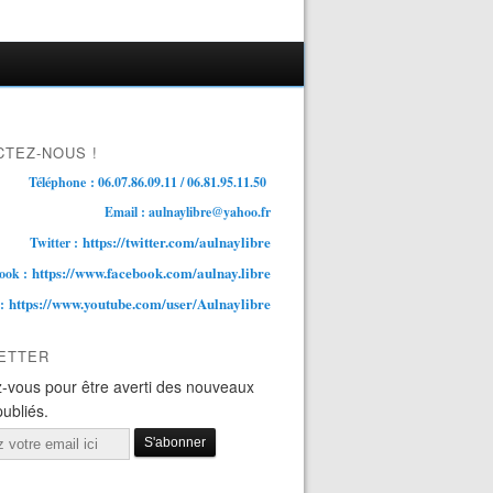
TEZ-NOUS !
Téléphone : 06.07.86.09.11 / 06.81.95.11.50
Email : aulnaylibre@yahoo.fr
https://twitter.com/aulnaylibre
Twitter :
https://www.facebook.com/aulnay.libre
ook :
https://www.youtube.com/user/Aulnaylibre
 :
ETTER
-vous pour être averti des nouveaux
publiés.