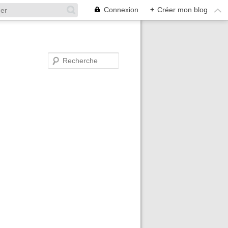
Connexion
+
Créer mon blog