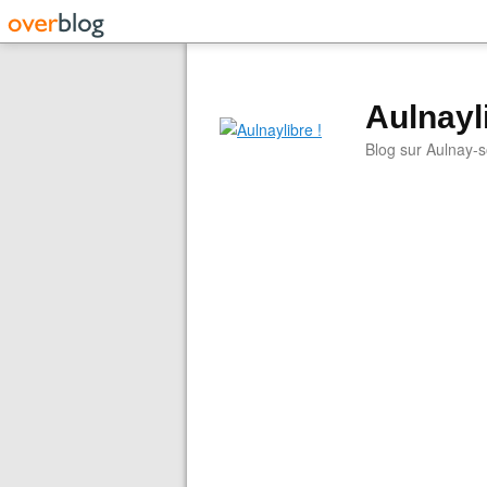
Aulnayli
Blog sur Aulnay-s