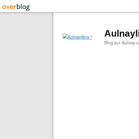
Aulnayli
Blog sur Aulnay-s