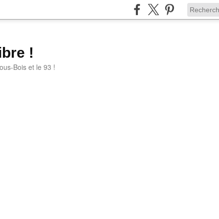
bre !
ous-Bois et le 93 !