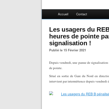
Accueil
Contact
Les usagers du REB
heures de pointe pa
signalisation !
Publié le 15 Février 2021
Depuis vendredi, une panne de signalisation 
de pointe.
Situé en sortie de Gare du Nord en directio
intervient par intermittence depuis vendredi d