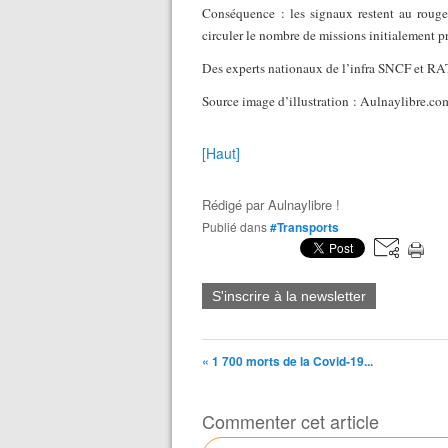
Conséquence : les signaux restent au rouge,
circuler le nombre de missions initialement p
Des experts nationaux de l’infra SNCF et RATP
Source image d’illustration : Aulnaylibre.co
[Haut]
Rédigé par
Aulnaylibre !
Publié dans
#Transports
S'inscrire à la newsletter
« 1 700 morts de la Covid-19...
Commenter cet article