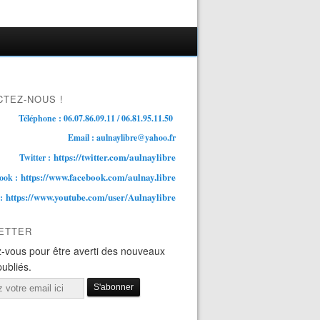
TEZ-NOUS !
Téléphone : 06.07.86.09.11 / 06.81.95.11.50
Email : aulnaylibre@yahoo.fr
https://twitter.com/aulnaylibre
Twitter :
https://www.facebook.com/aulnay.libre
ook :
https://www.youtube.com/user/Aulnaylibre
 :
ETTER
-vous pour être averti des nouveaux
publiés.