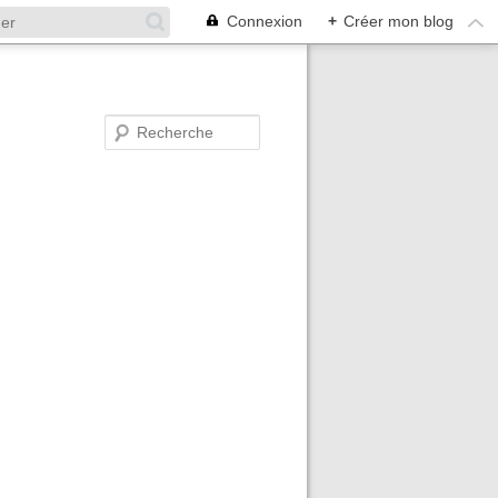
Connexion
+
Créer mon blog