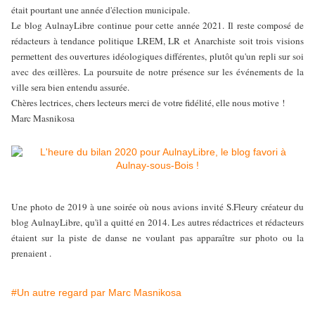
était pourtant une année d'élection municipale.
Le blog AulnayLibre continue pour cette année 2021. Il reste composé de
rédacteurs à tendance politique LREM, LR et Anarchiste soit trois visions
permettent des ouvertures idéologiques différentes, plutôt qu'un repli sur soi
avec des œillères. La poursuite de notre présence sur les événements de la
ville sera bien entendu assurée.
Chères lectrices, chers lecteurs merci de votre fidélité, elle nous motive !
Marc Masnikosa
Une photo de 2019 à une soirée où nous avions invité S.Fleury créateur du
blog AulnayLibre, qu'il a quitté en 2014. Les autres rédactrices et rédacteurs
étaient sur la piste de danse ne voulant pas apparaître sur photo ou la
prenaient .
#Un autre regard par Marc Masnikosa