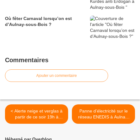
Où fêter Carnaval lorsqu’on est
d’Aulnay-sous-Bois ?
Commentaires
Ajouter un commentaire
< Alerte neige et verglas à
Panne d’électricité sur le
partir de ce soir 19h à
réseau ENEDIS à Aulnay-
Aulnay-sous-Bois
sous-Bois : réparation en
cours ! >
Hébergé par Overblog