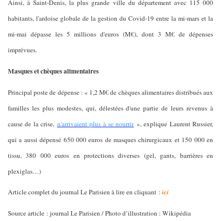
Ainsi, à Saint-Denis, la plus grande ville du département avec 115 000
habitants, l'ardoise globale de la gestion du Covid-19 entre la mi-mars et la
mi-mai dépasse les 5 millions d'euros (M€), dont 3 M€ de dépenses
imprévues.
Masques et chèques alimentaires
Principal poste de dépense : « 1,2 M€ de chèques alimentaires distribués aux
familles les plus modestes, qui, délestées d'une partie de leurs revenus à
cause de la crise,
n'arrivaient plus à se nourrir
», explique Laurent Russier,
qui a aussi dépensé 650 000 euros de masques chirurgicaux et 150 000 en
tissu, 380 000 euros en protections diverses (gel, gants, barrières en
plexiglas…)
Article complet du journal Le Parisien à lire en cliquant :
ici
Source article : journal Le Parisien / Photo d’illustration : Wikipédia