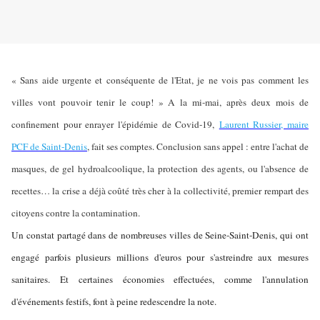
« Sans aide urgente et conséquente de l'Etat, je ne vois pas comment les
villes vont pouvoir tenir le coup! » A la mi-mai, après deux mois de
confinement pour enrayer l'épidémie de Covid-19,
Laurent Russier, maire
PCF de Saint-Denis
, fait ses comptes. Conclusion sans appel : entre l'achat de
masques, de gel hydroalcoolique, la protection des agents, ou l'absence de
recettes… la crise a déjà coûté très cher à la collectivité, premier rempart des
citoyens contre la contamination.
Un constat partagé dans de nombreuses villes de Seine-Saint-Denis, qui ont
engagé parfois plusieurs millions d'euros pour s'astreindre aux mesures
sanitaires. Et certaines économies effectuées, comme l'annulation
d'événements festifs, font à peine redescendre la note.