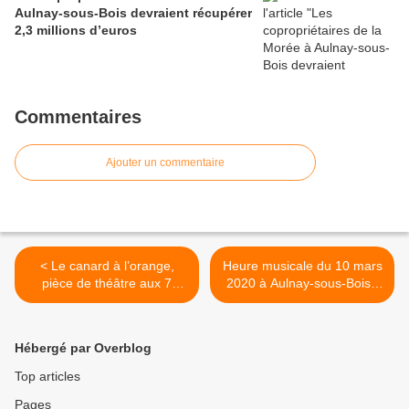
Aulnay-sous-Bois devraient récupérer
2,3 millions d’euros
Commentaires
Ajouter un commentaire
< Le canard à l’orange,
Heure musicale du 10 mars
pièce de théâtre aux 7
2020 à Aulnay-sous-Bois :
nominations aux Molières
l’art au Féminin >
2019, fait un triomphe à
Aulnay-sous-Bois !
Hébergé par Overblog
Top articles
Pages