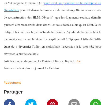
25 %)
rappelle le maire. Qui
avait écrit au président de la métropole du
Grand-Paris
pour lui demander une « solidarité métropolitaine » en matière
de reconstruction des HLM. Objectif : que les logements sociaux démolis
puissent être reconstruits dans des villes sous-dotées, alors qu'en l'état, la loi
oblige à les bâtir sur le périmètre du territoire. « Ajouter de la pauvreté à la
pauvreté, c'est un cercle vicieux », expliquait-il à l'époque. L'idée de l'édile
étant de « diversifier l'offre, en multipliant l'accession à la propriété pour
favoriser la mixité sociale ».
Article complet du journal Le Parisien à lire en cliquant :
ici
Source article et photo : journal Le Parisien
#Logement
Partager