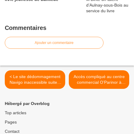
Commentaires
Ajouter un commentaire
< Le site dédommagement
Accès compliqué au centre
Navigo inaccessible suite à
commercial O’Parinor à
une forte affluence
Aulnay-sous-Bois pour
cause de travaux >
Hébergé par Overblog
Top articles
Pages
Contact