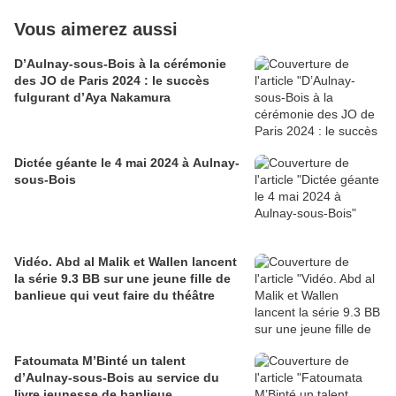
Vous aimerez aussi
D’Aulnay-sous-Bois à la cérémonie
des JO de Paris 2024 : le succès
fulgurant d’Aya Nakamura
Dictée géante le 4 mai 2024 à Aulnay-
sous-Bois
Vidéo. Abd al Malik et Wallen lancent
la série 9.3 BB sur une jeune fille de
banlieue qui veut faire du théâtre
Fatoumata M’Binté un talent
d’Aulnay-sous-Bois au service du
livre jeunesse de banlieue