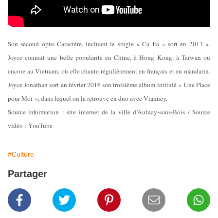
Son second opus Caractère, incluant le single « Ca Ira » sort en 2013 ».
Joyce connait une belle popularité en Chine, à Hong Kong, à Taïwan ou
encore au Vietnam, où elle chante régulièrement en français et en mandarin.
Joyce Jonathan sort en février 2016 son troisième album intitulé « Une Place
pour Moi », dans lequel on la retrouve en duo avec Vianney.
Source information : site internet de la ville d’Aulnay-sous-Bois / Source
vidéo : YouTube
#Culture
Partager