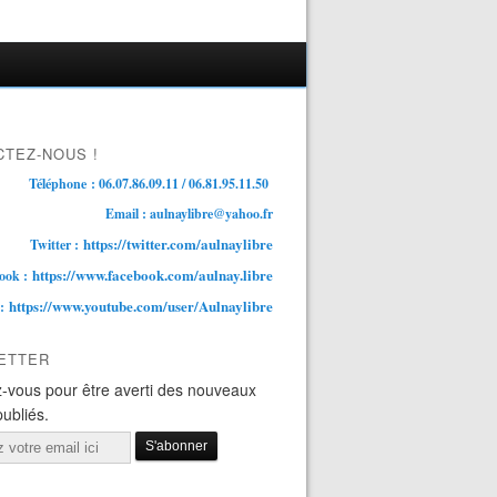
TEZ-NOUS !
Téléphone : 06.07.86.09.11 / 06.81.95.11.50
Email : aulnaylibre@yahoo.fr
https://twitter.com/aulnaylibre
Twitter :
https://www.facebook.com/aulnay.libre
ook :
https://www.youtube.com/user/Aulnaylibre
 :
ETTER
-vous pour être averti des nouveaux
publiés.