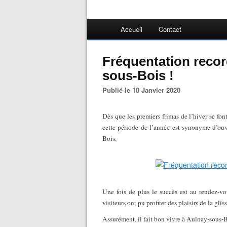
Accueil
Contact
Fréquentation recor
sous-Bois !
Publié le 10 Janvier 2020
Dès que les premiers frimas de l’hiver se font
cette période de l’année est synonyme d’ouv
Bois.
Une fois de plus le succès est au rendez-vo
visiteurs ont pu profiter des plaisirs de la gli
Assurément, il fait bon vivre à Aulnay-sous-B