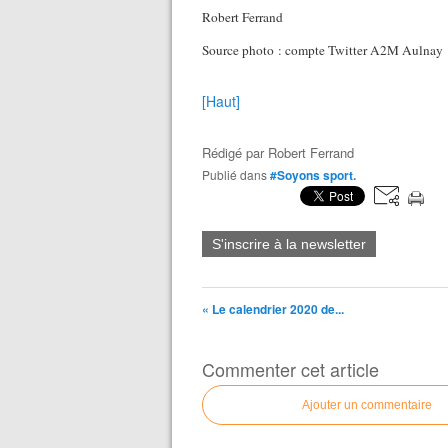
Robert Ferrand
Source photo : compte Twitter A2M Aulnay
[Haut]
Rédigé par
Robert Ferrand
Publié dans
#Soyons sport.
S'inscrire à la newsletter
« Le calendrier 2020 de...
Commenter cet article
Ajouter un commentaire