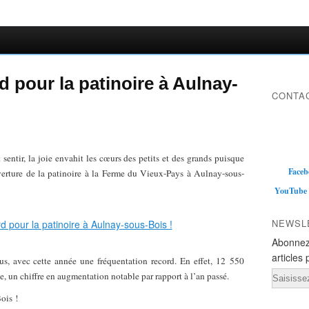
d pour la patinoire à Aulnay-
CONTAC
 sentir, la joie envahit les cœurs des petits et des grands puisque
Faceb
erture de la patinoire à la Ferme du Vieux-Pays à Aulnay-sous-
YouTube
NEWSL
Abonnez
articles 
us, avec cette année une fréquentation record. En effet, 12 550
Email
sse, un chiffre en augmentation notable par rapport à l’an passé.
ois !