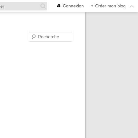
Connexion
+
Créer mon blog