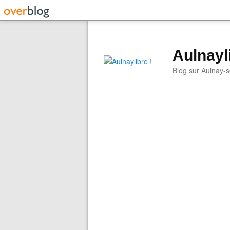
Aulnayli
Blog sur Aulnay-s