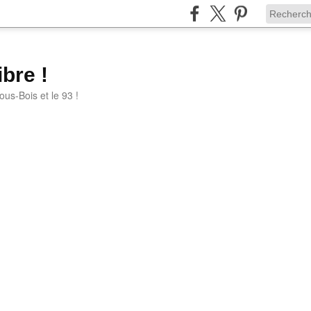
bre !
ous-Bois et le 93 !