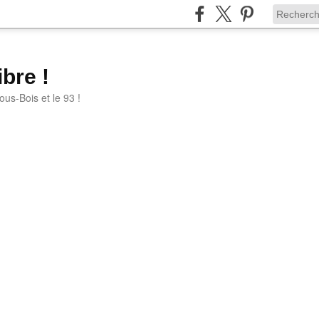
bre !
ous-Bois et le 93 !