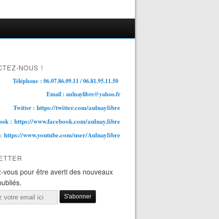
TEZ-NOUS !
Téléphone : 06.07.86.09.11 / 06.81.95.11.50
Email : aulnaylibre@yahoo.fr
https://twitter.com/aulnaylibre
Twitter :
https://www.facebook.com/aulnay.libre
ook :
https://www.youtube.com/user/Aulnaylibre
 :
ETTER
-vous pour être averti des nouveaux
publiés.