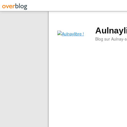
Aulnayli
Blog sur Aulnay-s