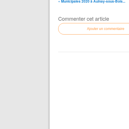
« Municipales 2020 à Aulnay-sous-Bois...
Commenter cet article
Ajouter un commentaire