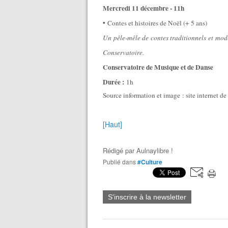
Mercredi 11 décembre - 11h
•
Contes et histoires de Noël (+ 5 ans)
Un pêle-mêle de contes traditionnels et mo
Conservatoire.
Conservatoire de Musique et de Danse
Durée :
1h
Source information et image : site internet de
[Haut]
Rédigé par
Aulnaylibre !
Publié dans
#Culture
S'inscrire à la newsletter