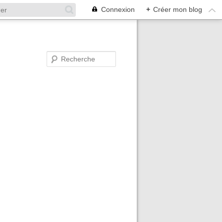
Connexion
+
Créer mon blog