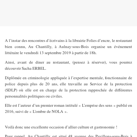
A l’instar des rencontres d’écrivains à la librairie Folies d’encre, le restaurant
bien connu, Au Chantilly, à Aulnay-sous-Bois organise un événement
littéraire le vendredi 13 septembre 2019 à partir de 18h.
Ainsi, avant de diner au restaurant, (pensez à réserver), vous pourrez
découvrir Sacha ERBEL.
Diplômée en criminologie appliquée à l’expertise mentale, fonctionnaire de
police depuis plus de 20 ans, elle travaille au Service de la protection
(SDLP) où elle est en charge de la protection rapprochée de différentes
personnalités politiques ou civiles.
Elle est l’auteur d’un premier roman intitulé « L’emprise des sens » publié en
2016, suivi de « L’ombre de NOLA ».
Voilà donc une excellente occasion d’allier culture et gastronomie !
Pour rappel, Au Chantilly est situé 48 avenue des Pavillons-sous-Bois à