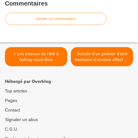
Commentaires
Ajouter un commentaire
< Les travaux de l’été à
Suicide d’un policier d’une
Aulnay-sous-Bois
trentaine d’années affecté à
Aulnay-sous-Bois >
Hébergé par Overblog
Top articles
Pages
Contact
Signaler un abus
C.G.U.