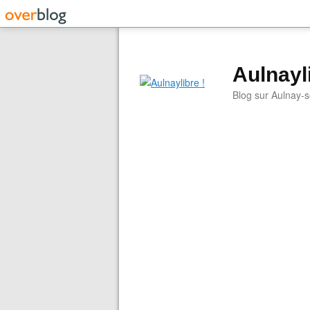
Aulnayli
Blog sur Aulnay-s