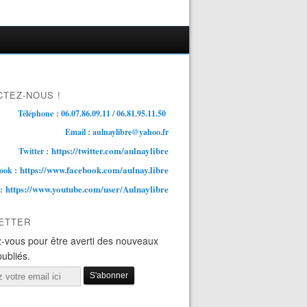
TEZ-NOUS !
Téléphone : 06.07.86.09.11 / 06.81.95.11.50
Email : aulnaylibre@yahoo.fr
https://twitter.com/aulnaylibre
Twitter :
https://www.facebook.com/aulnay.libre
ook :
https://www.youtube.com/user/Aulnaylibre
 :
ETTER
-vous pour être averti des nouveaux
publiés.