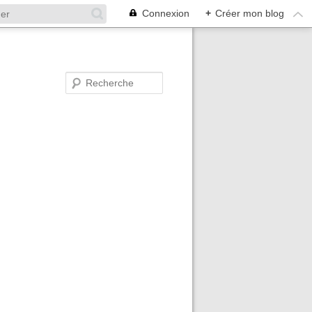
Connexion
+
Créer mon blog