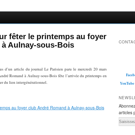
our fêter le printemps au foyer
CONTAC
à Aulnay-sous-Bois
s d’un article du journal Le Parisien paru le mercredi 20 mars
Faceb
ndré Romand à Aulnay-sous-Bois fête l’arrivée du printemps en
er du lien intergénérationnel.
YouTube
NEWSL
Abonnez
articles 
Email