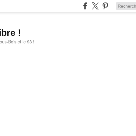
bre !
ous-Bois et le 93 !