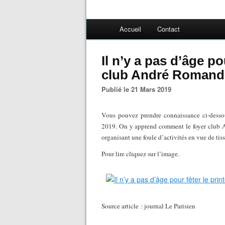
Accueil
Contact
Il n’y a pas d’âge p
club André Romand 
Publié le 21 Mars 2019
Vous pouvez prendre connaissance ci-dessou
2019. On y apprend comment le foyer club A
organisant une foule d’activités en vue de tiss
Pour lire cliquez sur l’image.
Source article : journal Le Parisien